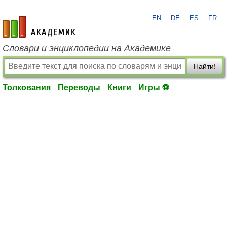
EN
DE
ES
FR
academic.ru
Словари и энциклопедии на Академике
Найти!
Толкования
Переводы
Книги
Игры ⚽