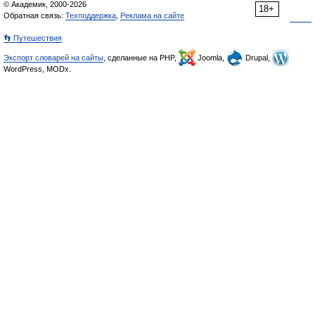
© Академик, 2000-2026
18+
Обратная связь:
Техподдержка
,
Реклама на сайте
👣 Путешествия
Экспорт словарей на сайты
, сделанные на PHP,
Joomla,
Drupal,
WordPress, MODx.