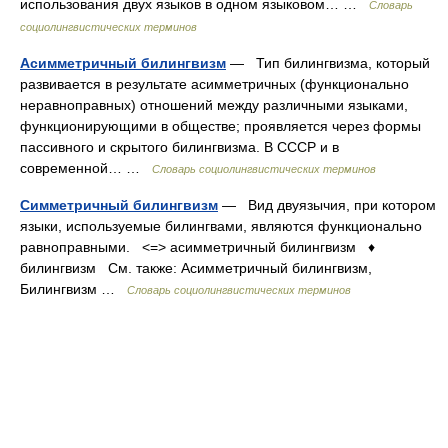
использования двух языков в одном языковом… …
Словарь
социолингвистических терминов
Асимметричный билингвизм
— Тип билингвизма, который
развивается в результате асимметричных (функционально
неравноправных) отношений между различными языками,
функционирующими в обществе; проявляется через формы
пассивного и скрытого билингвизма. В СССР и в
современной… …
Словарь социолингвистических терминов
Симметричный билингвизм
— Вид двуязычия, при котором
языки, используемые билингвами, являются функционально
равноправными. <=> асимметричный билингвизм ♦
билингвизм См. также: Асимметричный билингвизм,
Билингвизм …
Словарь социолингвистических терминов